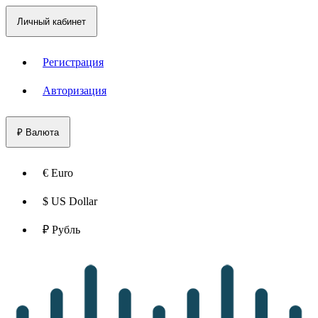
Личный кабинет
Регистрация
Авторизация
₽
Валюта
€ Euro
$ US Dollar
₽ Рубль